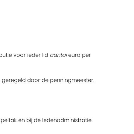
butie voor ieder lid
aantal
euro per
al geregeld door de penningmeester.
peltak en bij de ledenadministratie.