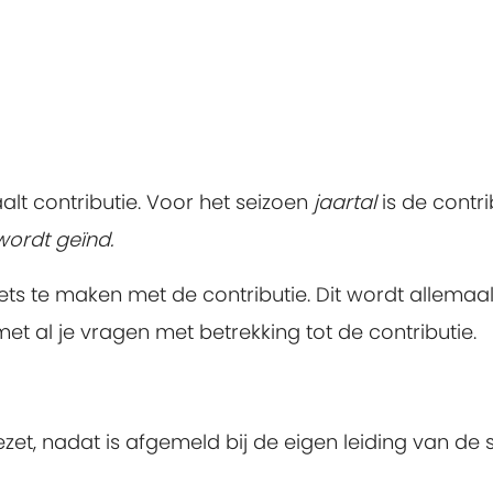
alt contributie. Voor het seizoen
jaartal
is de contri
 wordt geïnd.
iets te maken met de contributie. Dit wordt allema
et al je vragen met betrekking tot de contributie.
et, nadat is afgemeld bij de eigen leiding van de s