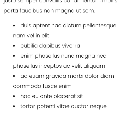
justo semper convallis condimentum mollis
porta faucibus non magna ut sem.
duis aptent hac dictum pellentesque
nam vel in elit
cubilia dapibus viverra
enim phasellus nunc magna nec
phasellus inceptos ac velit aliquam
ad etiam gravida morbi dolor diam
commodo fusce enim
hac eu ante placerat sit
tortor potenti vitae auctor neque