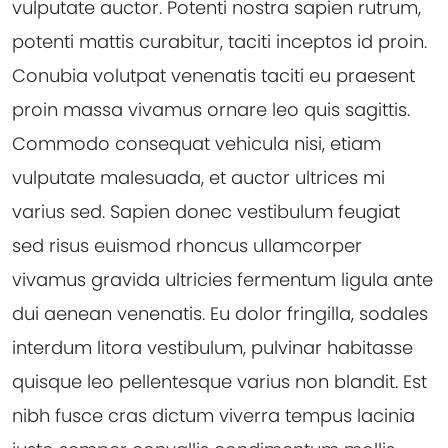
vulputate auctor. Potenti nostra sapien rutrum,
potenti mattis curabitur, taciti inceptos id proin.
Conubia volutpat venenatis taciti eu praesent
proin massa vivamus ornare leo quis sagittis.
Commodo consequat vehicula nisi, etiam
vulputate malesuada, et auctor ultrices mi
varius sed. Sapien donec vestibulum feugiat
sed risus euismod rhoncus ullamcorper
vivamus gravida ultricies fermentum ligula ante
dui aenean venenatis. Eu dolor fringilla, sodales
interdum litora vestibulum, pulvinar habitasse
quisque leo pellentesque varius non blandit. Est
nibh fusce cras dictum viverra tempus lacinia